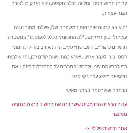
לביתו חמוש בסכין ומלווה בכלב תקיפה, והוא נאבק בו לצורך
הגנה עצמית.
"הוא בא לרצוח אותי ואת המשפחה שלי, פעלתי מתוך הגנה
עצמית", טען חיזגייאב, "לא התכוונתי בכלל לפגוע בו". במשטרה
חושדים כי גולייב חשב שחיזגאייב היה מעורב בזריקת רימוני
רסס ובירי לעבר אחיו, שאירע כמה שעות קודם לכן, והגיע לביתו
כדי להתעמת עימו ולדרוש הסברים על ההתנכלות לאחיו. את
חיזגייאב מייצג עו"ד ג'קי סגרון.
הכתבה שפורסמה באתר מאקו:
עדות הראייה הדרמטית ששחררה את החשוד ברצח בנתניה
ממעצר
אתר חדשות פלילי >>