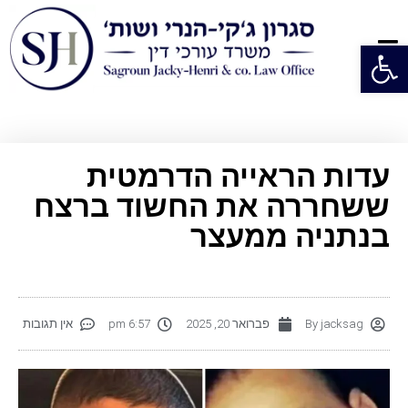
פתח סרגל נגישות
עדות הראייה הדרמטית
ששחררה את החשוד ברצח
בנתניה ממעצר
jacksag
By
פברואר 20, 2025
6:57 pm
אין תגובות