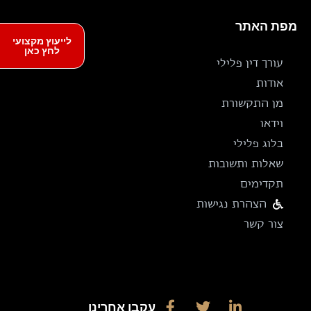
מפת האתר
לייעוץ מקצועי
לחץ כאן
עורך דין פלילי
אודות
מן התקשורת
וידאו
בלוג פלילי
שאלות ותשובות
תקדימים
הצהרת נגישות
צור קשר
עקבו אחרינו