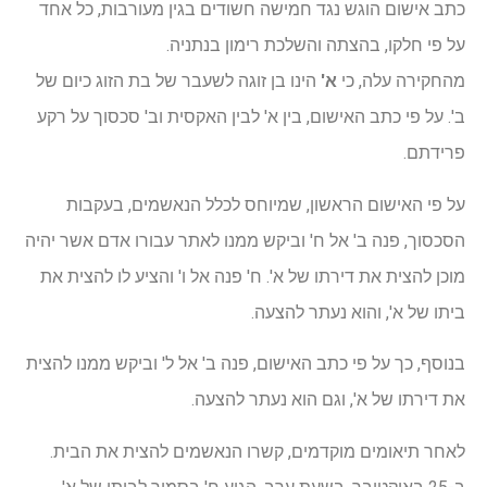
כתב אישום הוגש נגד חמישה חשודים בגין מעורבות, כל אחד
על פי חלקו, בהצתה והשלכת רימון בנתניה.
מהחקירה עלה, כי
א'
הינו בן זוגה לשעבר של בת הזוג כיום של
ב'. על פי כתב האישום, בין א' לבין האקסית וב' סכסוך על רקע
פרידתם.
על פי האישום הראשון, שמיוחס לכלל הנאשמים, בעקבות
הסכסוך, פנה ב' אל ח' וביקש ממנו לאתר עבורו אדם אשר יהיה
מוכן להצית את דירתו של א'. ח' פנה אל ו' והציע לו להצית את
ביתו של א', והוא נעתר להצעה.
בנוסף, כך על פי כתב האישום, פנה ב' אל ל' וביקש ממנו להצית
את דירתו של א', וגם הוא נעתר להצעה.
לאחר תיאומים מוקדמים, קשרו הנאשמים להצית את הבית.