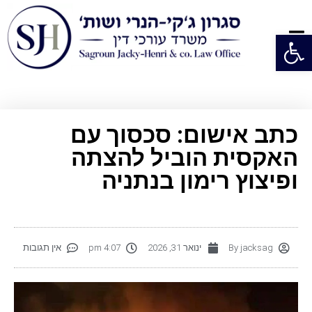
פתח סרגל נגישות
כתב אישום: סכסוך עם
האקסית הוביל להצתה
ופיצוץ רימון בנתניה
jacksag
By
ינואר 31, 2026
4:07 pm
אין תגובות